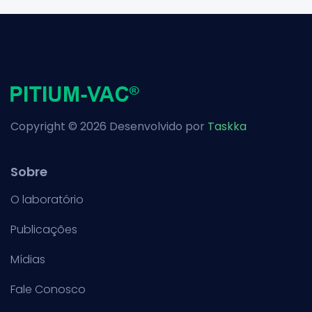
Copyright © 2026 Desenvolvido por
Taskka
Sobre
O laboratório
Publicações
Mídias
Fale Conosco