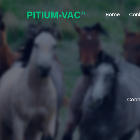
Home
Conh
Conhe