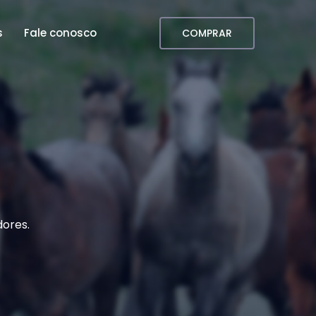
s
Fale conosco
COMPRAR
dores.