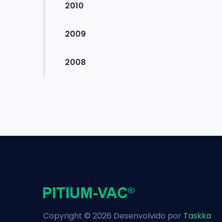
2010
2009
2008
Copyright © 2026 Desenvolvido por
Taskka