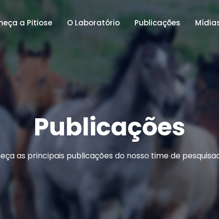
eça a Pitiose
O Laboratório
Publicações
Mídia
Publicações
ça as principais publicações do nosso time de pesquisa